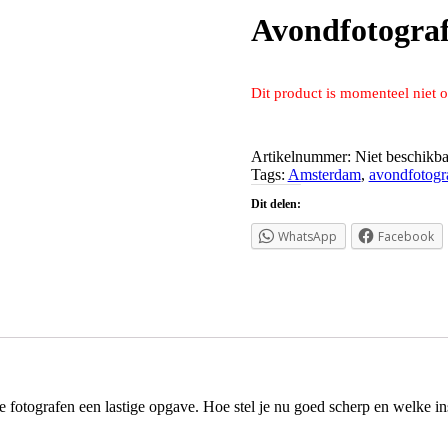
Avondfotogra
Dit product is momenteel niet 
Artikelnummer:
Niet beschikba
Tags:
Amsterdam
,
avondfotogr
Dit delen:
WhatsApp
Facebook
le fotografen een lastige opgave. Hoe stel je nu goed scherp en welke i