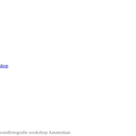
kshop
ondfotografie workshop Amsterdam