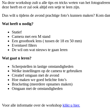
Na deze workshop zult u alle tips en tricks weten van het fotograferen
deze heeft en er zal ook altijd een setje te leen zijn.
Dus wilt u tijdens de avond prachtige foto’s kunnen maken? Kom dan m
Wat heeft u nodig?
Statief
Camera met een M stand
Een groothoek lens ( tussen de 18 en 50 mm)
Eventueel filters
De wil om wat nieuws te gaan leren
Wat gaat u leren?
Scherpstellen in lastige omstandigheden
Welke instellingen op de camera te gebruiken
Creatief omgaan met de avond
Hoe maken we goed belichte foto’s
Bracketing (meerdere opnames maken)
Omgaan met de omstandigheden
Voor alle informatie over de workshop
klikt u hier.