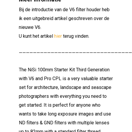
Bij de introductie van de V6 filter houder heb
ik een uitgebreid artikel geschreven over de
nieuwe V6.
U kunt het artikel
hier
terug vinden.
————————————————————————————————
The NiSi 100mm Starter Kit Third Generation
with V6 and Pro CPL is a very valuable starter
set for architecture, landscape and seascape
photographers with everything you need to
get started. It is perfect for anyone who
wants to take long exposure images and use
ND filters & GND filters with multiple lenses
up to 82mm with a standard filter thread.