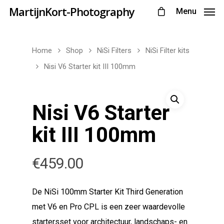
MartijnKort-Photography
Menu
Home
Shop
NiSi Filters
NiSi Filter kits
Nisi V6 Starter kit III 100mm
Nisi V6 Starter
kit III 100mm
€
459.00
De NiSi 100mm Starter Kit Third Generation
met V6 en Pro CPL is een zeer waardevolle
startersset voor architectuur, landschaps- en