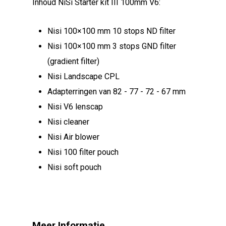
Inhoud NiSi Starter kit III 100mm V6:
Nisi 100×100 mm 10 stops ND filter
Nisi 100×100 mm 3 stops GND filter
(gradient filter)
Nisi Landscape CPL
Adapterringen van 82 - 77 - 72 - 67 mm
Nisi V6 lenscap
Nisi cleaner
Nisi Air blower
Nisi 100 filter pouch
Nisi soft pouch
Meer Informatie